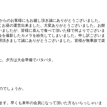
からのお客様にもお越し頂き誠にありがとうございました。
くお昼の運営出来ました。大変ありがとうございました。お餅
いましたが、皆様に喜んで食べて頂いた様で何よりでございま
会を撮影したカメラを紛失してしまいました。申し訳ございま
用頂きまして誠にありがとうございました。皆様が無事故で楽
た。夕方は大会準備でバタバタ。
のでしょうか。
ます。早くも来年の会員になって頂いた方もいらっしゃいま