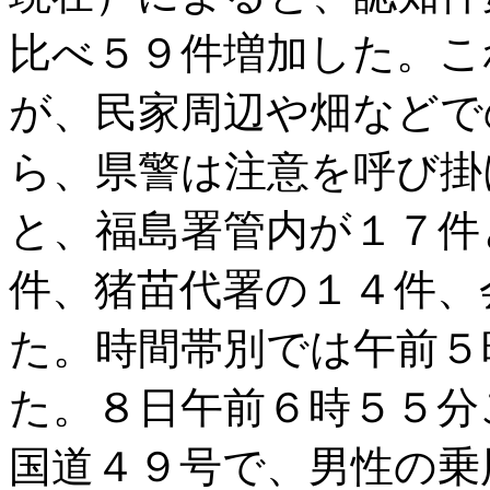
比べ５９件増加した。こ
が、民家周辺や畑などで
ら、県警は注意を呼び掛
と、福島署管内が１７件
件、猪苗代署の１４件、
た。時間帯別では午前５
た。８日午前６時５５分
国道４９号で、男性の乗