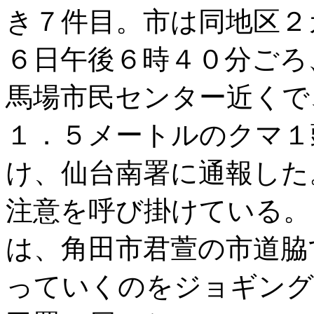
き７件目。市は同地区２
６日午後６時４０分ごろ
馬場市民センター近くで
１．５メートルのクマ１
け、仙台南署に通報した
注意を呼び掛けている。
は、角田市君萱の市道脇
っていくのをジョギング