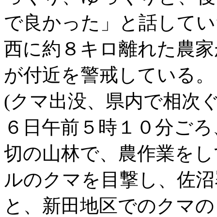
で良かった」と話してい
西に約８キロ離れた農家
が付近を警戒している。
(クマ出没、県内で相次ぐ
６日午前５時１０分ごろ
切の山林で、農作業をし
ルのクマを目撃し、佐沼
と、新田地区でのクマの