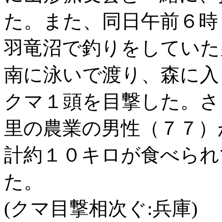
た。また、同日午前６時
羽竜沼で釣りをしていた
南に泳いで渡り、森に入
クマ１頭を目撃した。さ
里の農業の男性（７７）
計約１０キロが食べられ
た。
(クマ目撃相次ぐ:兵庫)