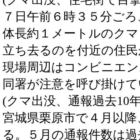
７日午前６時３５分ごろ
体長約１メートルのクマ
立ち去るのを付近の住民
現場周辺はコンビニエン
同署が注意を呼び掛けて
(クマ出没、通報過去10年
宮城県栗原市で４月以降
る。５月の通報件数は過