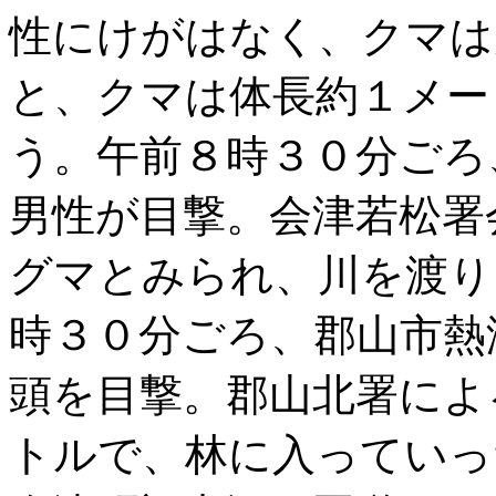
性にけがはなく、クマは
と、クマは体長約１メー
う。午前８時３０分ごろ
男性が目撃。会津若松署
グマとみられ、川を渡り
時３０分ごろ、郡山市熱
頭を目撃。郡山北署によ
トルで、林に入っていっ