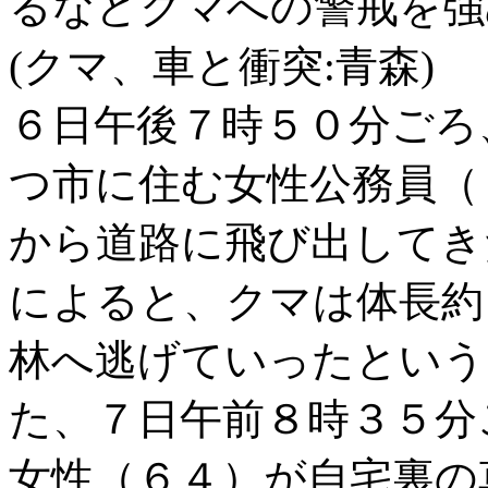
るなどクマへの警戒を強
(クマ、車と衝突:青森)
６日午後７時５０分ごろ
つ市に住む女性公務員（
から道路に飛び出してき
によると、クマは体長約
林へ逃げていったという
た、７日午前８時３５分
女性（６４）が自宅裏の