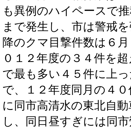
も異例のハイペースで推
まで発生し、市は警戒を
降のクマ目撃件数は６月
０１２年度の３４件を超
で最も多い４５件に上っ
で、１２年度同月の４０
に同市高清水の東北自動
し、同日昼すぎには同市