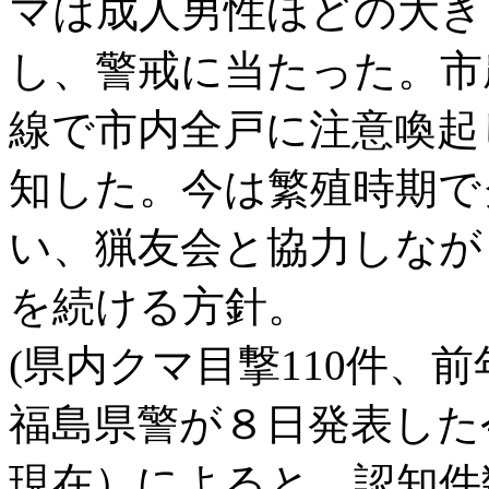
マは成人男性ほどの大き
し、警戒に当たった。市
線で市内全戸に注意喚起
知した。今は繁殖時期で
い、猟友会と協力しなが
を続ける方針。
(県内クマ目撃110件、前
福島県警が８日発表した
現在）によると、認知件