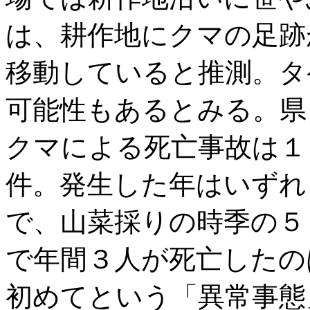
は、耕作地にクマの足跡
移動していると推測。タ
可能性もあるとみる。県
クマによる死亡事故は１
件。発生した年はいずれ
で、山菜採りの時季の５
で年間３人が死亡したの
初めてという「異常事態