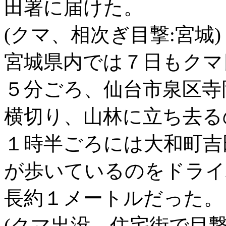
田署に届けた。
(クマ、相次ぎ目撃:宮城)
宮城県内では７日もクマ
５分ごろ、仙台市泉区寺
横切り、山林に立ち去る
１時半ごろには大和町吉
が歩いているのをドライ
長約１メートルだった。
(クマ出没、住宅街で目撃