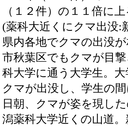
（１２件）の１１倍に上
(薬科大近くにクマ出没:
県内各地でクマの出没が
市秋葉区でもクマが目撃
科大学に通う大学生。大
クマが出没し、学生の間
日朝、クマが姿を現した
潟薬科大学近くの山道。