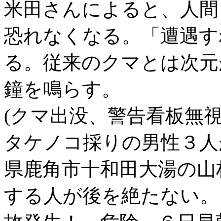
米田さんによると、人間
恐れなくなる。「遭遇す
る。従来のクマとは次元
鐘を鳴らす。
(クマ出没、警告看板無視
タケノコ採りの男性３人
県鹿角市十和田大湯の山
する人が後を絶たない。