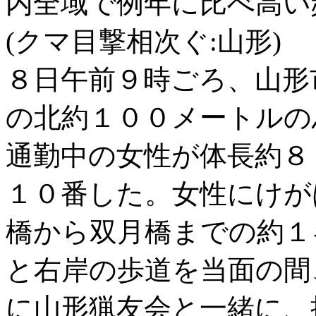
内全域で例年に比べ高い
(クマ目撃相次ぐ:山形)
８日午前９時ごろ、山形
の北約１００メートルの
通勤中の女性が体長約８
１０番した。女性にけが
橋から双月橋までの約１
と右岸の歩道を当面の間
に山形猟友会と一緒に、