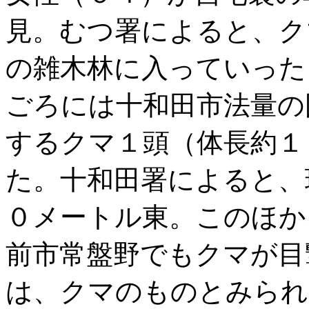
見。むつ署によると、ク
の雑木林に入っていった
ごろには十和田市法量の
するクマ１頭（体長約１
た。十和田署によると、
０メートル東。このほか
前市常盤野でもクマが目
は、クマのものとみられ