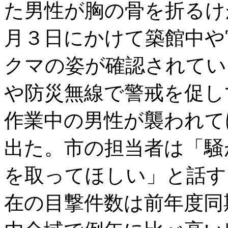
た男性が胸の骨を折るけ
月３日にかけて築館中や
クマの姿が確認されてい
や防災無線で警戒を促し
作業中の男性が襲われて
出た。市の担当者は「騒
を取ってほしい」と話す
在の目撃件数は前年度同