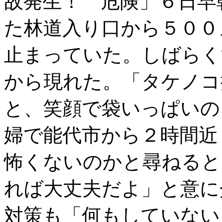
故発生！ 危険」６日早
た林道入り口から５００
止まっていた。しばらく
から現れた。「タケノコ
と、笑顔で袋いっぱいの
婦で能代市から２時間近
怖くないのかと尋ねると
れば大丈夫だよ」と意に
対策も「何もしていない