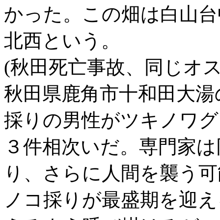
かった。この畑は白山台
北西という。
(秋田死亡事故、同じオス
秋田県鹿角市十和田大湯
採りの男性がツキノワグ
３件相次いだ。専門家は
り、さらに人間を襲う可
ノコ採りが最盛期を迎え