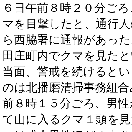
６日午前８時２０分ごろ
マを目撃したと、通行人
ら西脇署に通報があった
田庄町内でクマを見たと
当面、警戒を続けるとい
のは北播磨清掃事務組合
前８時１５分ごろ、男性
て山に入るクマ１頭を見