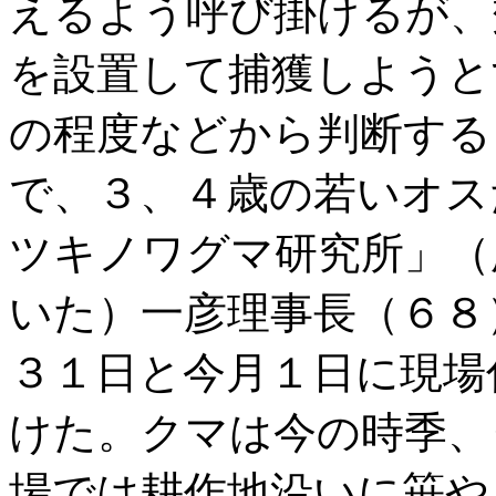
えるよう呼び掛けるが、
を設置して捕獲しようと
の程度などから判断する
で、３、４歳の若いオス
ツキノワグマ研究所」（
いた）一彦理事長（６８
３１日と今月１日に現場
けた。クマは今の時季、
場では耕作地沿いに笹や