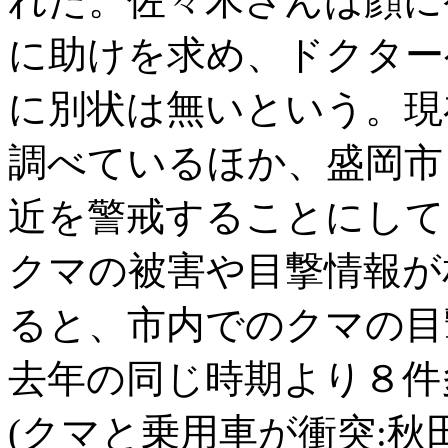
れた。佐々木さんは顔に
に助けを求め、ドクター
に別状は無いという。現
調べているほか、盛岡市
近を警戒することにして
クマの被害や目撃情報が
ると、市内でのクマの目
去年の同じ時期より８件
(クマと乗用車が衝突:秋田