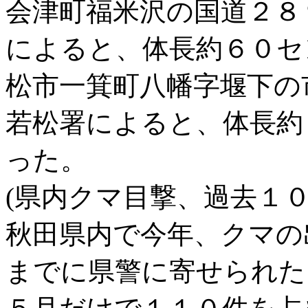
会津町福米沢の国道２８
によると、体長約６０セ
松市一箕町八幡字堰下の
若松署によると、体長約
った。
(県内クマ目撃、過去１０
秋田県内で今年、クマの
までに県警に寄せられた