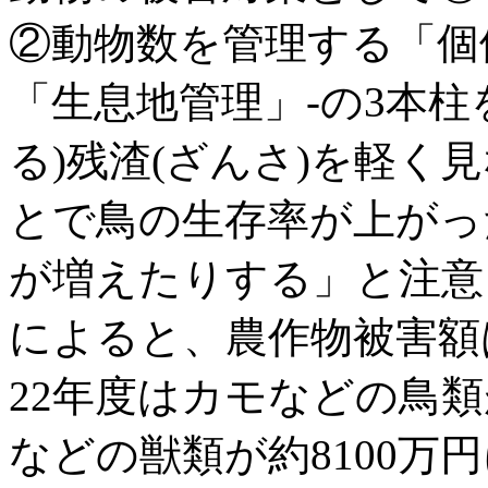
②動物数を管理する「個
「生息地管理」-の3本柱
る)残渣(ざんさ)を軽く
とで鳥の生存率が上がっ
が増えたりする」と注意
によると、農作物被害額
22年度はカモなどの鳥類
などの獣類が約8100万