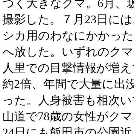
つく大きなクマ。6月、
撮影した。７月23日に
シカ用のわなにかかった
へ放した。いずれのクマも
人里での目撃情報が増えて
約2倍、年間で大量に出
った。人身被害も相次い
山道で78歳の女性がク
24日にも飯田市の公園