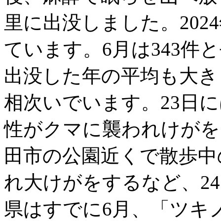
里に出没しました。202
ています。6月は343件
出没した年の平均も大き
相次いでいます。23日に
性がクマに襲われけがを
田市の公園近くで散歩中
れ大けがをするなど、2
県はすでに6月、「ツキ