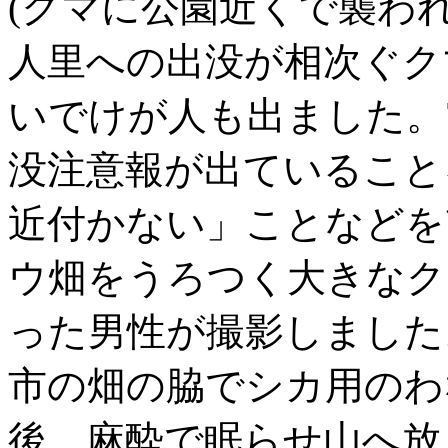
(クマに公園近くで襲われ
人里への出没が相次ぐク
いでけが人も出ました。
没注意報が出ていること
近付かない」ことなどを
ウ畑をうろつく大きなク
った男性が撮影しました
市の畑の脇でシカ用のわ
後、麻酔で眠らせ山へ放