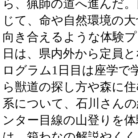
ら、猟師の道へ進んだ。
じて、命や自然環境の大
向き合えるような体験プ
日は、県内外から定員と
ログラム1日目は座学で
ら獣道の探し方や森に住
系について、石川さんの
ンター目線の山登りを体
は、箱わなの解説やくく