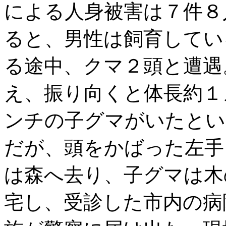
による人身被害は７件８
ると、男性は飼育してい
る途中、クマ２頭と遭遇
え、振り向くと体長約１
ンチの子グマがいたとい
だが、頭をかばった左手
は森へ去り、子グマは木
宅し、受診した市内の病