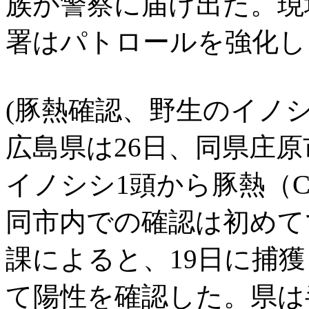
族が警察に届け出た。現
署はパトロールを強化し
(豚熱確認、野生のイノシ
広島県は26日、同県庄
イノシシ1頭から豚熱（
同市内での確認は初めて
課によると、19日に捕
て陽性を確認した。県は