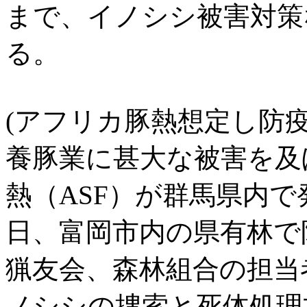
まで、イノシシ被害対策
る。
(アフリカ豚熱想定し防疫
養豚業に甚大な被害を及
熱（ASF）が群馬県内で
日、富岡市内の県有林で
猟友会、森林組合の担当
ノシシの捜索と死体処理