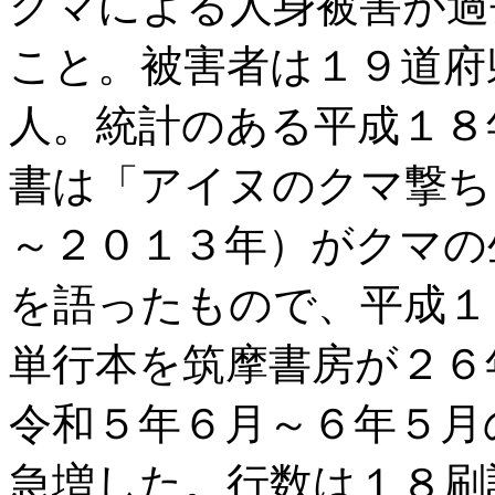
グマによる人身被害が過
こと。被害者は１９道府
人。統計のある平成１８
書は「アイヌのクマ撃ち
～２０１３年）がクマの
を語ったもので、平成１
単行本を筑摩書房が２６
令和５年６月～６年５月
急増した。行数は１８刷