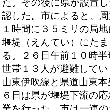
た。その後に県が設置し
認した。市によると、周
１時間に３５ミリの局地
堰堤（えんてい）にたま
る。２６日午前１０時半
世帯１３人が避難してい
山東伊吹線と県道山東本
６日は県が堰堤下流の応
業を行った。市は一連の