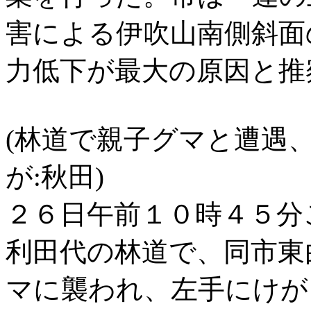
害による伊吹山南側斜面
力低下が最大の原因と推
(林道で親子グマと遭遇
が:秋田)
２６日午前１０時４５分
利田代の林道で、同市東
マに襲われ、左手にけが