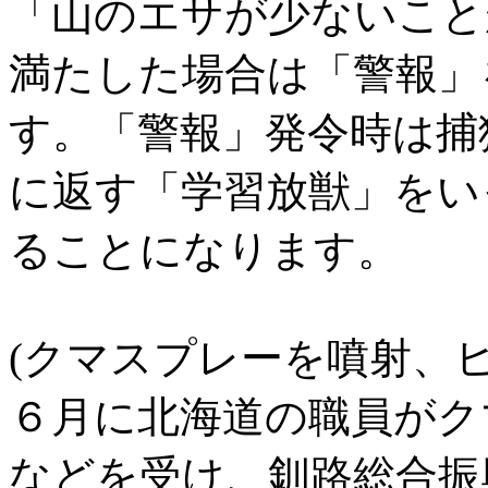
「山のエサが少ないこと
満たした場合は「警報」
す。「警報」発令時は捕
に返す「学習放獣」をい
ることになります。
(クマスプレーを噴射、ヒ
６月に北海道の職員がク
などを受け、釧路総合振