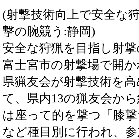
(射撃技術向上で安全な
撃の腕競う:静岡)
安全な狩猟を目指し射撃
富士宮市の射撃場で開か
県猟友会が射撃技術を高
て、県内13の猟友会から
は座って的を撃つ「膝撃
など種目別に行われ、参