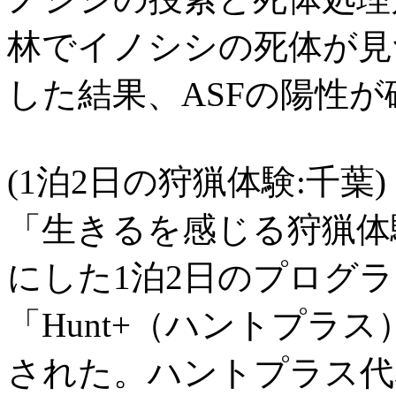
林でイノシシの死体が見
した結果、ASFの陽性
(1泊2日の狩猟体験:千葉)
「生きるを感じる狩猟体験『I
にした1泊2日のプログラ
「Hunt+（ハントプラ
された。ハントプラス代